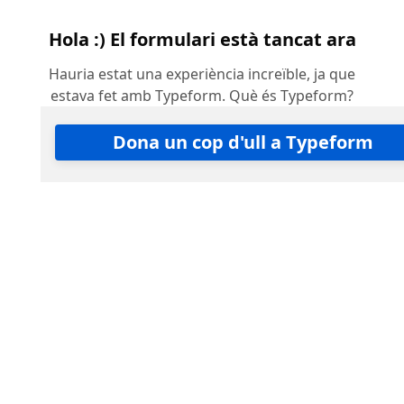
Hola :) El formulari està tancat ara
Hauria estat una experiència increïble, ja que
estava fet amb Typeform. Què és Typeform?
Dona un cop d'ull a Typeform